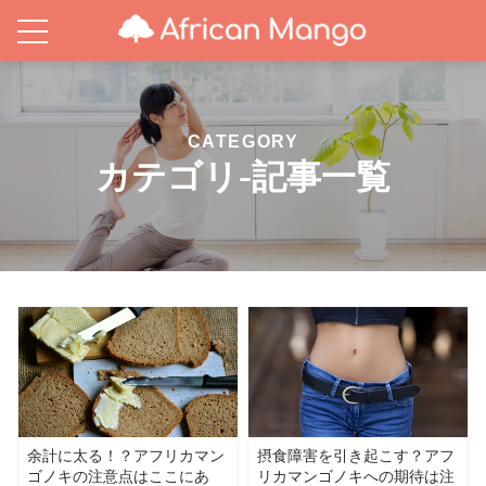
CATEGORY
カテゴリ-記事一覧
余計に太る！？アフリカマン
摂食障害を引き起こす？アフ
ゴノキの注意点はここにあ
リカマンゴノキへの期待は注