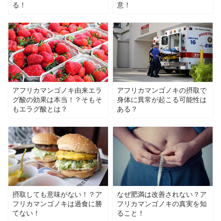
る！
意！
アフリカマンゴノキ由来エラ
アフリカマンゴノキの摂取で
グ酸の効果は本当！？そもそ
身体に異常が起こる可能性は
もエラグ酸とは？
ある？
摂取しても意味がない！？ア
なぜ肥満は改善されない？ア
フリカマンゴノキは過食に勝
フリカマンゴノキの真実を知
てない！
ること！