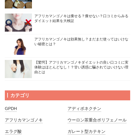
アフリカマンゴノキは痩せる？痩せない？口コミからみる
ダイエット結果を大検証
アフリカマンゴノキは効果無し？まだまだ使ってはいけな
い秘密とは？
【驚愕】アフリカマンゴノキダイエットの良い口コミに実
体験はほとんどなし！？甘い誘惑に騙されてはいけない理
由とは
カテゴリ
GPDH
アディポネクチン
アフリカマンゴノキ
ウーロン茶重合ポリフェノール
エラグ酸
ガレート型カテキン