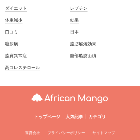
ダイエット
レプチン
体重減少
効果
口コミ
日本
糖尿病
脂肪燃焼効果
脂質異常症
腹部脂肪面積
高コレステロール
トップページ
人気記事
カテゴリ
運営会社
プライバシーポリシー
サイトマップ