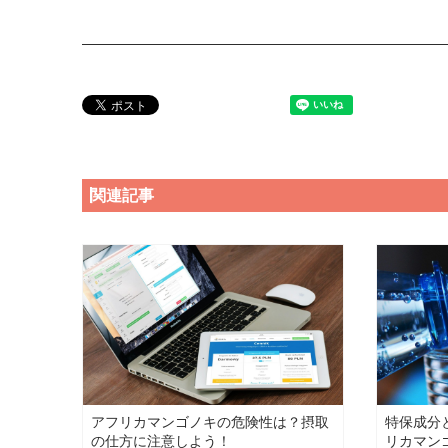
関連記事
アフリカマンゴノキの危険性は？摂取
特保成分
の仕方に注意しよう！
リカマン