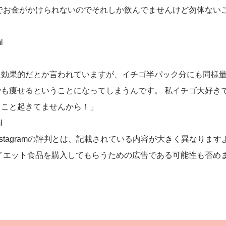
でお金がかけられないのでそれしか飲んでませんけど勿体ない
l
に効果的だとか言われていますが、イチゴ半パック分にも同様
も痩せるということになってしまうんです。 私イチゴ大好き
てこと起きてませんから！」
l
Instagramの評判とは、記載されている内容が大きく異なります
イエット食品を購入してもらうための広告である可能性も否め