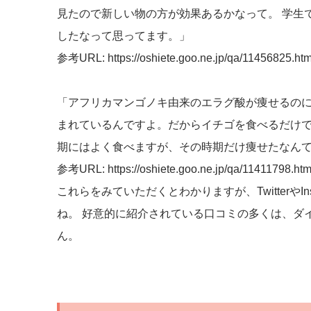
見たので新しい物の方が効果あるかなって。 学生
したなって思ってます。」
参考URL: https://oshiete.goo.ne.jp/qa/11456825.htm
「アフリカマンゴノキ由来のエラグ酸が痩せるの
まれているんですよ。だからイチゴを食べるだけで
期にはよく食べますが、その時期だけ痩せたなん
参考URL: https://oshiete.goo.ne.jp/qa/11411798.htm
これらをみていただくとわかりますが、Twitterや
ね。 好意的に紹介されている口コミの多くは、ダ
ん。