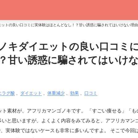
エットの良い口コミに実体験はほとんどなし！？甘い誘惑に騙されてはいけない理由
ノキダイエットの良い口コミ
？甘い誘惑に騙されてはいけ
エラグ酸
、
ダイエット
、
体重減少
、
効果
、
口コミ
いるダイエット素材が、アフリカマンゴノキです。 「すごい痩せる」「も
多いと思いますが、よくよく内容をみてみると、アフリカマン
、実体験ではないケースも非常に多いんですよ。 そこで今回