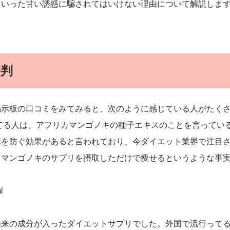
といった甘い誘惑に騙されてはいけない理由について解説しま
評判
掲示板の口コミをみてみると、次のように感じている人がたく
てる人は、アフリカマンゴノキの種子エキスのことを言ってい
ボを防ぐ効果があると言われており、今ダイエット業界で注目
カマンゴノキのサプリを摂取しただけで痩せるというような事
l
由来の成分が入ったダイエットサプリでした。外国で流行って