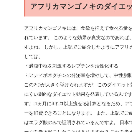
アフリカマンゴノキのダイエ
アフリカマンゴノキには、食欲を抑えて食べる量
れています。 このような効果が真実なのであれば
すよね。 しかし、上記でご紹介したようにアフリ
しては、
・満腹中枢を刺激するレプチンを活性化する
・アディポネクチンの分泌量を増やして、中性脂
この2つが大きく挙げられますが、このダイエット
にくい劇的なダイエット効果を発表しているんです。
す。 1ヵ月に3キロ以上痩せる計算となるため、ア
ーを消費できることになります。 また、上記でご
はエラグ酸のみで証明されているんですよ。 日本
ームを巻き起こしたことはありますか？ これを考