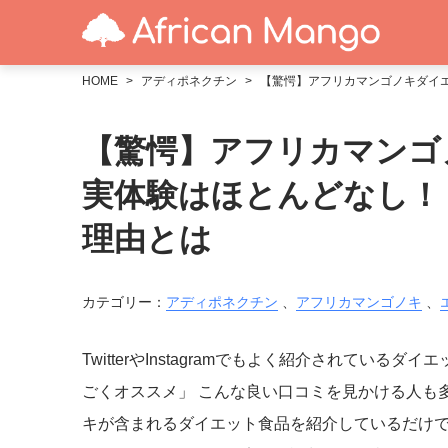
HOME
アディポネクチン
【驚愕】アフリカマンゴノキダイ
【驚愕】アフリカマンゴ
実体験はほとんどなし！
理由とは
カテゴリー：
アディポネクチン
、
アフリカマンゴノキ
、
TwitterやInstagramでもよく紹介されて
ごくオススメ」 こんな良い口コミを見かける人も
キが含まれるダイエット食品を紹介しているだけで